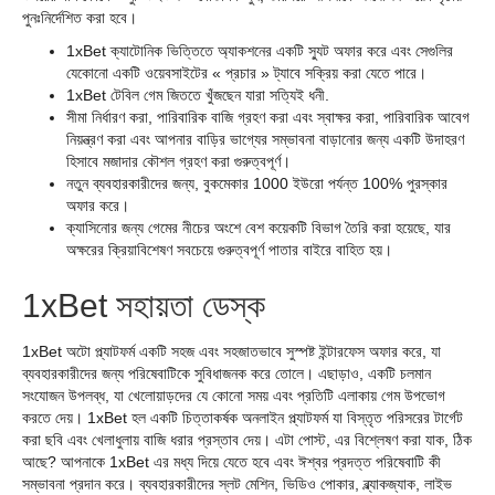
পুনঃনির্দেশিত করা হবে।
1xBet ক্যাটোনিক ভিত্তিতে অ্যাকশনের একটি স্যুট অফার করে এবং সেগুলির
যেকোনো একটি ওয়েবসাইটের « প্রচার » ট্যাবে সক্রিয় করা যেতে পারে।
1xBet টেবিল গেম জিততে খুঁজছেন যারা সত্যিই ধনী.
সীমা নির্ধারণ করা, পারিবারিক বাজি গ্রহণ করা এবং স্বাক্ষর করা, পারিবারিক আবেগ
নিয়ন্ত্রণ করা এবং আপনার বাড়ির ভাগ্যের সম্ভাবনা বাড়ানোর জন্য একটি উদাহরণ
হিসাবে মজাদার কৌশল গ্রহণ করা গুরুত্বপূর্ণ।
নতুন ব্যবহারকারীদের জন্য, বুকমেকার 1000 ইউরো পর্যন্ত 100% পুরস্কার
অফার করে।
ক্যাসিনোর জন্য গেমের নীচের অংশে বেশ কয়েকটি বিভাগ তৈরি করা হয়েছে, যার
অক্ষরের ক্রিয়াবিশেষণ সবচেয়ে গুরুত্বপূর্ণ পাতার বাইরে বাহিত হয়।
1xBet সহায়তা ডেস্ক
1xBet অটো প্ল্যাটফর্ম একটি সহজ এবং সহজাতভাবে সুস্পষ্ট ইন্টারফেস অফার করে, যা
ব্যবহারকারীদের জন্য পরিষেবাটিকে সুবিধাজনক করে তোলে। এছাড়াও, একটি চলমান
সংযোজন উপলব্ধ, যা খেলোয়াড়দের যে কোনো সময় এবং প্রতিটি এলাকায় গেম উপভোগ
করতে দেয়। 1xBet হল একটি চিত্তাকর্ষক অনলাইন প্ল্যাটফর্ম যা বিস্তৃত পরিসরের টার্গেট
করা ছবি এবং খেলাধুলায় বাজি ধরার প্রস্তাব দেয়। এটা পোস্ট, এর বিশ্লেষণ করা যাক, ঠিক
আছে? আপনাকে 1xBet এর মধ্য দিয়ে যেতে হবে এবং ঈশ্বর প্রদত্ত পরিষেবাটি কী
সম্ভাবনা প্রদান করে। ব্যবহারকারীদের স্লট মেশিন, ভিডিও পোকার, ব্ল্যাকজ্যাক, লাইভ