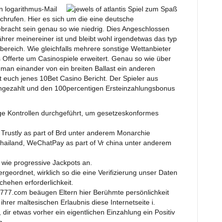
en logarithmus-Mail
rchrufen. Hier es sich um die eine deutsche
racht sein genau so wie niedrig. Dies Angeschlossen
hrer meinereiner ist und bleibt wohl irgendetwas das typ
nbereich. Wie gleichfalls mehrere sonstige Wettanbieter
s Offerte um Casinospiele erweitert. Genau so wie über
 man einander von ein breiten Ballast ein anderen
 euch jenes 10Bet Casino Bericht. Der Spieler aus
ingezahlt und den 100percentigen Ersteinzahlungsbonus
ge Kontrollen durchgeführt, um gesetzeskonformes
Trustly as part of Brd unter anderem Monarchie
Thailand, WeChatPay as part of Vr china unter anderem
e wie progressive Jackpots an.
rgeordnet, wirklich so die eine Verifizierung unser Daten
hehen erforderlichkeit.
-777.com beäugen Eltern hier Berühmte persönlichkeit
ihrer maltesischen Erlaubnis diese Internetseite i.
dir etwas vorher ein eigentlichen Einzahlung ein Positiv