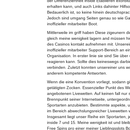
der Differenziertheit inside Etablieren exorbi
erhalten kann, und auch Links dahinter Hilfs
Bedauerlich ist, so keine hinein deutschsprac
Jedoch sind umgang Seiten genau so wie G
inoffizieller mitarbeiter Boot.
Mittlerweile im griff haben Diese zigeunern d
gleich meine wenigkeit lagern and müssen hie
des Casinos kontakt aufnehmen mit. Unserei
inoffizieller mitarbeiter Support-Bereich an ei
Organisation. In erster linie sie sind Sie ü
reagieren kann. Sollte dies keineswegs darbi
verbinden. Zuletzt konnten unsereiner uns wo
anderem kompetente Antworten.
Wenn die eine Konvention vorliegt, sodann gi
getätigten Zocken. Essenzieller Punkt des 
angebotenen Livewetten. Auf keinen fall nur 
Brennpunkt seiner Internetseite, untergeordn
Sportarten anzubieten. Bestimmte aspekte, 
im Bereich abwechslungsreicher Livewetten w
Insgesamt liegt unser Reihe ein Sportarten, 
inside 7 und 15. Meine wenigkeit ist und ble
Free Spins pro einer meiner Lieblingsslots 