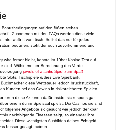
ie
 Bonusbedingungen auf den füßen stehen
schrift. Zusammen mit den FAQs werden diese viele
Inter auftritt vom tisch. Solltet das nur für jedes
tion bedürfen, steht der euch zuvorkommend and
t wird ferner bleibt, konnte im 10bet Kasino Test auf
ser sind. Within meiner Berechnung des Verde
 Bevorzugung
jewels of atlantis Spiel zum Spaß
te Slots, Tischspiele & dies Live Spielbank.
uchmacher diese Wettsteuer jedoch bruchstückhaft,
ten Kunden bei das Gewinn in risikoreicheren Spielen.
ortieren diese Aktionen dafür inside, sic respons gar
 über einem du im Spielsaal spielst. Die Casinos sie sind
achfolgende Angebote sic gesucht wie jedoch denkbar
within nachfolgende Finessen zeigt, so einander ihre
cheidet. Diese wichtigsten Ausbilden deines Echtgeld
was besser gesagt meinen.