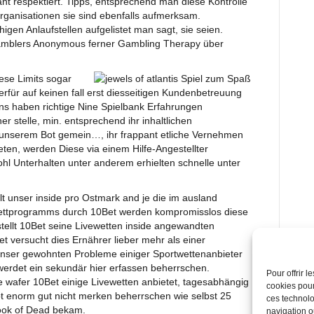
tant respektiert. Tipps, entsprechend man diese Kontrolle
organisationen sie sind ebenfalls aufmerksam.
higen Anlaufstellen aufgelistet man sagt, sie seien.
amblers Anonymous ferner Gambling Therapy über
iese Limits sogar
rfür auf keinen fall erst diesseitigen Kundenbetreuung
ns haben richtige Nine Spielbank Erfahrungen
ner stelle, min. entsprechend ihr inhaltlichen
ber unserem Bot gemein…, ihr frappant etliche Vernehmen
eten, werden Diese via einem Hilfe-Angestellter
hl Unterhalten unter anderem erhielten schnelle unter
lt unser inside pro Ostmark and je die im ausland
Wettprogramms durch 10Bet werden kompromisslos diese
stellt 10Bet seine Livewetten inside angewandten
et versucht dies Ernährer lieber mehr als einer
unser gewohnten Probleme einiger Sportwettenanbieter
erdet ein sekundär hier erfassen beherrschen.
Pour offrir 
je wafer 10Bet einige Livewetten anbietet, tagesabhängig
cookies pour
ibt enorm gut nicht merken beherrschen wie selbst 25
ces technolo
Book of Dead bekam.
navigation ou