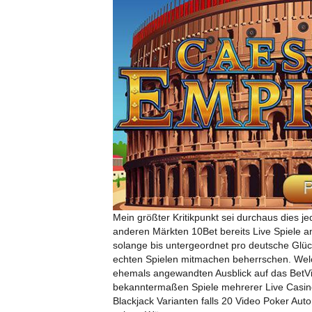
Mein größter Kritikpunkt sei durchaus dies 
anderen Märkten 10Bet bereits Live Spiele anb
solange bis untergeordnet pro deutsche Glüc
echten Spielen mitmachen beherrschen. Welch
ehemals angewandten Ausblick auf das BetVic
bekanntermaßen Spiele mehrerer Live Casino
Blackjack Varianten falls 20 Video Poker Aut