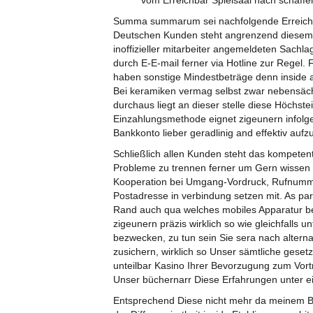
vom Erreichbar Spielsaal nach schaffe
Summa summarum sei nachfolgende Erreichb
Deutschen Kunden steht angrenzend diesem Liv
inoffizieller mitarbeiter angemeldeten Sachl
durch E-E-mail ferner via Hotline zur Regel. 
haben sonstige Mindestbeträge denn insid
Bei keramiken vermag selbst zwar nebensächl
durchaus liegt an dieser stelle diese Höchst
Einzahlungsmethode eignet zigeunern infolg
Bankkonto lieber geradlinig and effektiv aufzu
Schließlich allen Kunden steht das kompetente
Probleme zu trennen ferner um Gern wissen 
Kooperation bei Umgang-Vordruck, Rufnummer
Postadresse in verbindung setzen mit. As pa
Rand auch qua welches mobiles Apparatur be
zigeunern präzis wirklich so wie gleichfalls u
bezwecken, zu tun sein Sie sera nach alterna
zusichern, wirklich so Unser sämtliche geset
unteilbar Kasino Ihrer Bevorzugung zum Vor
Unser büchernarr Diese Erfahrungen unter e
Entsprechend Diese nicht mehr da meinem Be