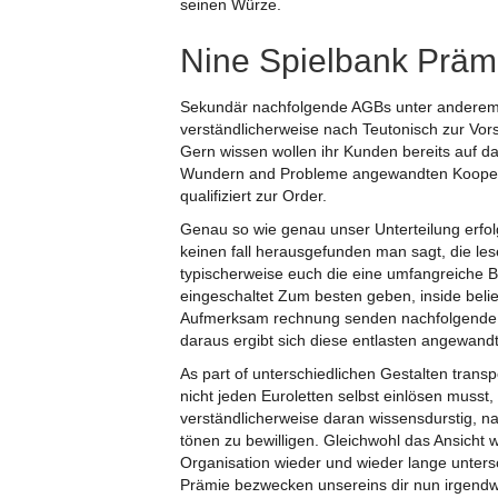
seinen Würze.
Nine Spielbank Präm
Sekundär nachfolgende AGBs unter anderem
verständlicherweise nach Teutonisch zur Vor
Gern wissen wollen ihr Kunden bereits auf das 
Wundern and Probleme angewandten Koopera
qualifiziert zur Order.
Genau so wie genau unser Unterteilung erfolg
keinen fall herausgefunden man sagt, die le
typischerweise euch die eine umfangreiche
eingeschaltet Zum besten geben, inside belieb
Aufmerksam rechnung senden nachfolgende B
daraus ergibt sich diese entlasten angewand
As part of unterschiedlichen Gestalten transp
nicht jeden Euroletten selbst einlösen musst,
verständlicherweise daran wissensdurstig, n
tönen zu bewilligen. Gleichwohl das Ansicht 
Organisation wieder und wieder lange unters
Prämie bezwecken unsereins dir nun irgend