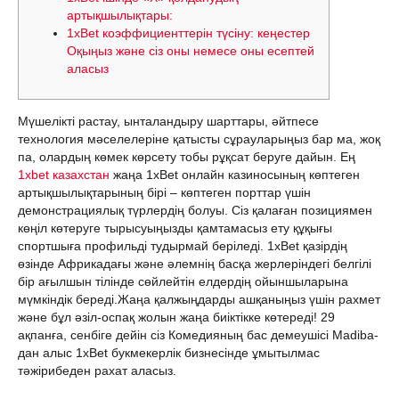
артықшылықтары:
1xBet коэффициенттерін түсіну: кеңестер
Оқыңыз және сіз оны немесе оны есептей
аласыз
Мүшелікті растау, ынталандыру шарттары, әйтпесе
технология мәселелеріне қатысты сұрауларыңыз бар ма, жоқ
па, олардың көмек көрсету тобы рұқсат беруге дайын. Ең
1xbet казахстан
жаңа 1xBet онлайн казиносының көптеген
артықшылықтарының бірі – көптеген порттар үшін
демонстрациялық түрлердің болуы. Сіз қалаған позициямен
көңіл көтеруге тырысуыңызды қамтамасыз ету құқығы
спортшыға профильді тудырмай беріледі.
1xBet қазірдің
өзінде Африкадағы және әлемнің басқа жерлеріндегі белгілі
бір ағылшын тілінде сөйлейтін елдердің ойыншыларына
мүмкіндік береді.Жаңа қалжыңдарды ашқаныңыз үшін рахмет
және бұл әзіл-оспақ жолын жаңа биіктікке көтереді! 29
ақпанға, сенбіге дейін сіз Комедияның бас демеушісі Madiba-
дан алыс 1xBet букмекерлік бизнесінде ұмытылмас
тәжірибеден рахат аласыз.