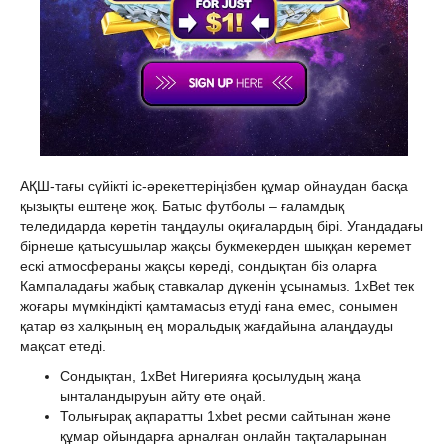
АҚШ-тағы сүйікті іс-әрекеттеріңізбен құмар ойнаудан басқа
қызықты ештеңе жоқ. Батыс футболы – ғаламдық
теледидарда көретін таңдаулы оқиғалардың бірі. Угандадағы
бірнеше қатысушылар жақсы букмекерден шыққан керемет
ескі атмосфераны жақсы көреді, сондықтан біз оларға
Кампаладағы жабық ставкалар дүкенін ұсынамыз. 1xBet тек
жоғары мүмкіндікті қамтамасыз етуді ғана емес, сонымен
қатар өз халқының ең моральдық жағдайына алаңдауды
мақсат етеді.
Сондықтан, 1xBet Нигерияға қосылудың жаңа
ынталандыруын айту өте оңай.
Толығырақ ақпаратты 1xbet ресми сайтынан және
құмар ойындарға арналған онлайн тақталарынан