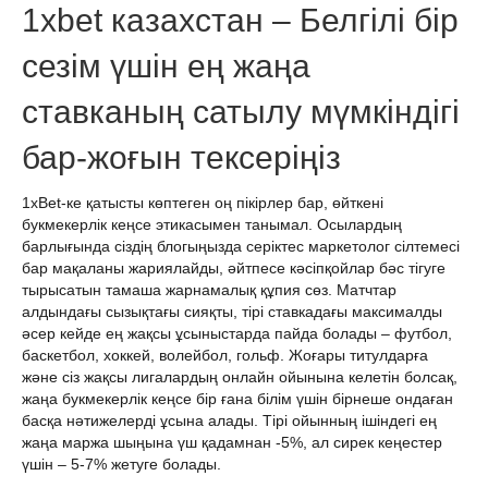
1xbet казахстан – Белгілі бір
сезім үшін ең жаңа
ставканың сатылу мүмкіндігі
бар-жоғын тексеріңіз
1xBet-ке қатысты көптеген оң пікірлер бар, өйткені
букмекерлік кеңсе этикасымен танымал. Осылардың
барлығында сіздің блогыңызда серіктес маркетолог сілтемесі
бар мақаланы жариялайды, әйтпесе кәсіпқойлар бәс тігуге
тырысатын тамаша жарнамалық құпия сөз. Матчтар
алдындағы сызықтағы сияқты, тірі ставкадағы максималды
әсер кейде ең жақсы ұсыныстарда пайда болады – футбол,
баскетбол, хоккей, волейбол, гольф. Жоғары титулдарға
және сіз жақсы лигалардың онлайн ойынына келетін болсақ,
жаңа букмекерлік кеңсе бір ғана білім үшін бірнеше ондаған
басқа нәтижелерді ұсына алады. Тірі ойынның ішіндегі ең
жаңа маржа шыңына үш қадамнан -5%, ал сирек кеңестер
үшін – 5-7% жетуге болады.