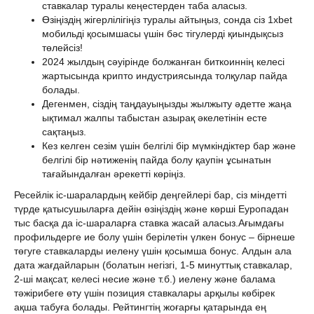
ставкалар туралы кеңестерден таба аласыз.
Өзіңіздің жігерлілігіңіз туралы айтыңыз, сонда сіз 1xbet
мобильді қосымшасы үшін бәс тігулерді қиындықсыз
төлейсіз!
2024 жылдың сәуірінде болжанған биткоиннің келесі
жартысында крипто индустриясында толқулар пайда
болады.
Дегенмен, сіздің таңдауыңызды жылжыту әдетте жаңа
ықтимал жалпы табыстан азырақ әкелетінін есте
сақтаңыз.
Кез келген сезім үшін белгілі бір мүмкіндіктер бар және
белгілі бір нәтиженің пайда болу қаупін ұсынатын
тағайындалған әрекетті көріңіз.
Ресейлік іс-шаралардың кейбір деңгейлері бар, сіз міндетті
түрде қатысушыларға дейін өзіңіздің және көрші Еуропадан
тыс басқа да іс-шараларға ставка жасай аласыз.Ағымдағы
профильдерге ие болу үшін берілетін үлкен бонус – бірнеше
төгуге ставкаларды иелену үшін қосымша бонус. Алдын ала
дата жағдайларын (болатын негізгі, 1-5 минуттық ставкалар,
2-ші мақсат, келесі несие және т.б.) иелену және балама
тәжірибеге өту үшін позиция ставкалары арқылы көбірек
ақша табуға болады. Рейтингтің жоғарғы қатарында ең