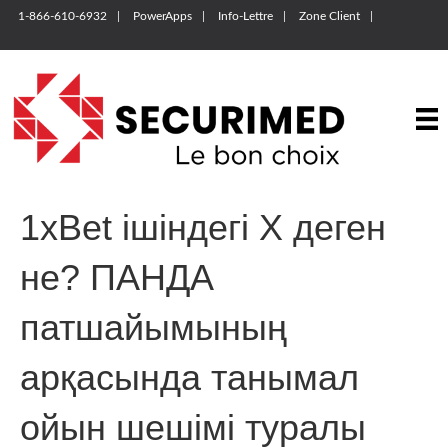
1-866-610-6932
PowerApps
Info-Lettre
Zone Client
1xBet ішіндегі X деген
не? ПАНДА
патшайымының
арқасында танымал
ойын шешімі туралы