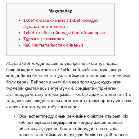
Мақалалар
1хбет ставка скачать | 1xBet кезіндегі
ақпарат пен техника
1xbet-те ойын ойнауды бастайтын орын
Тұрақсыз ставкалар
№6 Нақты табыспен ойнаңыз
Жаңа 1xBet қолданбасын алуда қиындықтар туындаса,
бірінші қадам мемлекеттік 1xBet веб-сайтына кіріп, жаңа
қолданбаны белгіленген ұялы аймақтан алғаныңызға сенімді
болу керек. Бейресми жеткізілімдер трояндық жұқтырған
түрлерін қамтамасыз етуі мүмкін, сондықтан тіркелген
ағындарды ұстану өте маңызды.
Тек бір адамға арналған 1 x
таңдауының ішінде жалпы анықтамаға ставка орнату үшін сіз
«жеке» ставка түрін табуыңыз керек.
Осы аспектілерді ойын режиміне біріктіре отырып, сіз
көбірек ақпараттандырылған таңдау жасай аласыз,
ойын-сауық түрінен бастап ойнаудан ләззат ала
аласыз және ойын үлгілеріңізде билікті сақтай аласыз.