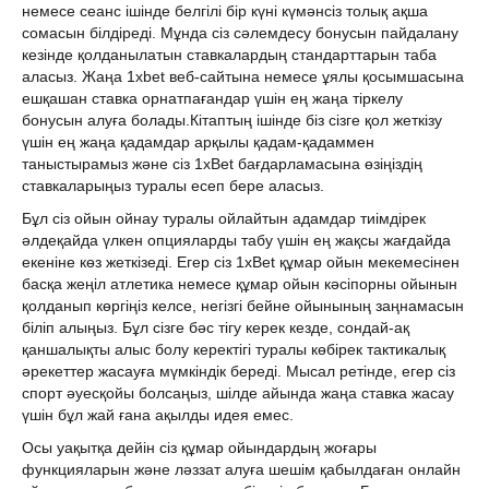
немесе сеанс ішінде белгілі бір күні күмәнсіз толық ақша
сомасын білдіреді. Мұнда сіз сәлемдесу бонусын пайдалану
кезінде қолданылатын ставкалардың стандарттарын таба
аласыз. Жаңа 1xbet веб-сайтына немесе ұялы қосымшасына
ешқашан ставка орнатпағандар үшін ең жаңа тіркелу
бонусын алуға болады.Кітаптың ішінде біз сізге қол жеткізу
үшін ең жаңа қадамдар арқылы қадам-қадаммен
таныстырамыз және сіз 1xBet бағдарламасына өзіңіздің
ставкаларыңыз туралы есеп бере аласыз.
Бұл сіз ойын ойнау туралы ойлайтын адамдар тиімдірек
әлдеқайда үлкен опцияларды табу үшін ең жақсы жағдайда
екеніне көз жеткізеді. Егер сіз 1xBet құмар ойын мекемесінен
басқа жеңіл атлетика немесе құмар ойын кәсіпорны ойынын
қолданып көргіңіз келсе, негізгі бейне ойынының заңнамасын
біліп алыңыз. Бұл сізге бәс тігу керек кезде, сондай-ақ
қаншалықты алыс болу керектігі туралы көбірек тактикалық
әрекеттер жасауға мүмкіндік береді. Мысал ретінде, егер сіз
спорт әуесқойы болсаңыз, шілде айында жаңа ставка жасау
үшін бұл жай ғана ақылды идея емес.
Осы уақытқа дейін сіз құмар ойындардың жоғары
функцияларын және ләззат алуға шешім қабылдаған онлайн