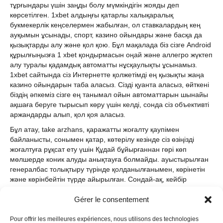
тұрғындары үшін заңды болу мүмкіндігін жояды деп
көрсетілген. 1xbet алдыңғы қатарлы халықаралық
букмекерлік кеңселермен жабылған, ол ставкалардың кең
ауқымын ұсынады, спорт, казино ойындары және басқа да
қызықтарды алу және қол қою. Бұл мақалада біз сізге Android
құрылғыңызға 1 xbet қондырмасын оңай және аллегро жүктеп
алу туралы қадамдық автоматты нұсқаулықты ұсынамыз.
1xbet сайтында сіз Интернетте қолжетімді ең қызықты жаңа
казино ойындарын таба аласыз. Сізді қуанта аласыз, өйткені
біздің әпкеміз сізге ең танымал ойын автоматтарын шынайы
ақшаға беруге тырысып көру үшін келді, сонда сіз объективті
аржандарды алып, қол қоя аласыз.
Бұл атау, take arzhans, қаражатты жоғалту қаупімен
байланысты, сонымен қатар, көтерілу кезінде сіз өзіңізді
жоғалтуға рұқсат ету үшін Құдай бұйырғаннан гөрі көп
мөлшерде коник алуды анықтауға болмайды. ауыстырылған
генералбас толықтыру түрінде қолданылғанымен, көрінетін
және көрінбейтін түрде айырылған. Сондай-ақ, кейбір
криптовалюталарды енгізу арқылы төлемдерді жүзеге
Gérer le consentement
асырған кезде, дәл криптовалютадағы төлемдерге тән VKK
пайда болады деп үміттенемін.
Pour offrir les meilleures expériences, nous utilisons des technologies