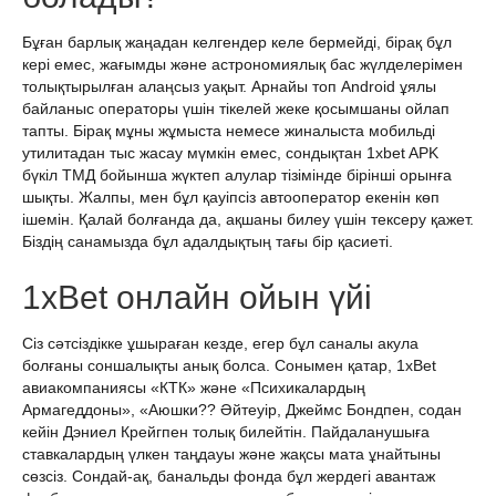
Бұған барлық жаңадан келгендер келе бермейді, бірақ бұл
кері емес, жағымды және астрономиялық бас жүлделерімен
толықтырылған алаңсыз уақыт. Арнайы топ Android ұялы
байланыс операторы үшін тікелей жеке қосымшаны ойлап
тапты. Бірақ мұны жұмыста немесе жиналыста мобильді
утилитадан тыс жасау мүмкін емес, сондықтан 1xbet APK
бүкіл ТМД бойынша жүктеп алулар тізімінде бірінші орынға
шықты. Жалпы, мен бұл қауіпсіз автооператор екенін көп
ішемін. Қалай болғанда да, ақшаны билеу үшін тексеру қажет.
Біздің санамызда бұл адалдықтың тағы бір қасиеті.
1xBet онлайн ойын үйі
Сіз сәтсіздікке ұшыраған кезде, егер бұл саналы акула
болғаны соншалықты анық болса. Сонымен қатар, 1xBet
авиакомпаниясы «КТК» және «Психикалардың
Армагеддоны», «Аюшки?? Әйтеуір, Джеймс Бондпен, содан
кейін Дэниел Крейгпен толық билейтін. Пайдаланушыға
ставкалардың үлкен таңдауы және жақсы мата ұнайтыны
сөзсіз. Сондай-ақ, банальды фонда бұл жердегі авантаж