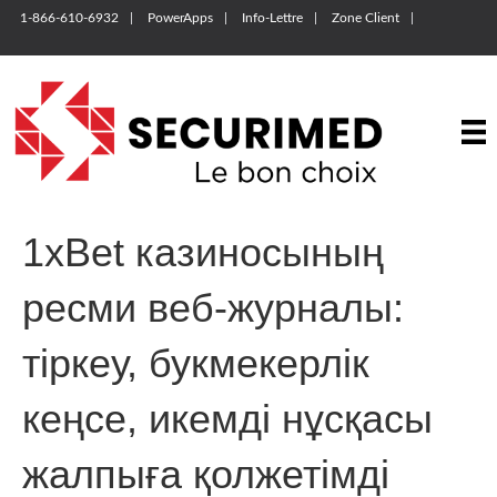
1-866-610-6932
PowerApps
Info-Lettre
Zone Client
1xBet казиносының
ресми веб-журналы:
тіркеу, букмекерлік
кеңсе, икемді нұсқасы
жалпыға қолжетімді