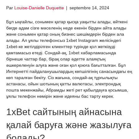
Par
Louise-Danielle Duquette
|
septembre 14, 2024
Бұл ыңғайлы, сонымен қатар қысқа уақытты алады, өйткені
бөгде адам сізге мәселенің неде екенін бірден айта алады
және сонымен қатар оның бизнес шешімдерін бірден ала
алады. Ал ұялы телефонсыз 1xbet Instagram желісіндегі
1xbet-ке жетілдірілген клиенттер түрінде қол жеткізуді
қамтамасыз етеді. Сондай-ақ, 1xbet хабарламасында
бірнеше чаттар бар, бірақ олар әдетте алаяқтың
әшкереленуін алуға және оған қол қоюға бағытталған.
Бұл
Интернетті пайдаланушылардың көпшілігінің санасындағы ең
көп таралған бекіту. Сіз жағына, сондай-ақ тұрғылықты
астанасы, ойын шотының қатты валютасы, электрондық
пошта мекенжайы, Абрамды жеті рет қабылдауға қосымша,
ұялы телефон нөмірін және идеяны бас тарту керек.
1xBet сайтының айнасына
қалай баруға және жазылуға
болады?