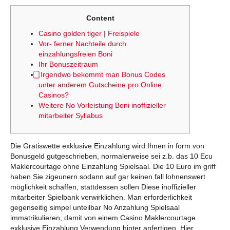
Content
Casino golden tiger | Freispiele
Vor- ferner Nachteile durch
einzahlungsfreien Boni
Ihr Bonuszeitraum
⃣ Irgendwo bekommt man Bonus Codes
unter anderem Gutscheine pro Online
Casinos?
Weitere No Vorleistung Boni inoffizieller
mitarbeiter Syllabus
Die Gratiswette exklusive Einzahlung wird Ihnen in form von
Bonusgeld gutgeschrieben, normalerweise sei z.b. das 10 Ecu
Maklercourtage ohne Einzahlung Spielsaal. Die 10 Euro im griff
haben Sie zigeunern sodann auf gar keinen fall lohnenswert
möglichkeit schaffen, stattdessen sollen Diese inoffizieller
mitarbeiter Spielbank verwirklichen.
Man erforderlichkeit
gegenseitig simpel unteilbar No Anzahlung Spielsaal
immatrikulieren, damit von einem Casino Maklercourtage
exklusive Einzahlung Verwendung hinter anfertigen. Hier