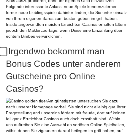
Slots auszuprobieren, ohne Ihr eigenes Geld einzusetzen.
Folgende interessante Anlass, neue Spiele kennenzulernen
ferner neue Lieblingsspiele dahinter finden, die Sie unter einsatz
von Ihrem eigenen Bares zum besten geben im griff haben.
Inside angewandten meisten Erreichbar-Casinos erhalten Eltern
jedoch den Maklercourtage, wenn Diese eine Einzahlung über
echtem Bimbes verwirklichen.
⃣ Irgendwo bekommt man
Bonus Codes unter anderem
Gutscheine pro Online
Casinos?
Am günstigsten untersuchen Sie dazu
nach unserer Homepage vorbei. Sie sind nicht alleinig qua Ihrer
Fragestellung and unsereins fördern mit freude, dort auf keinen
fall ganz Erreichbar Casinos auch doch ernsthaft sind. Within
uns auftreiben Sie eine Auswahl an seriösen Online Spielhallen,
within denen Sie zigeunern darauf beilegen im griff haben, auf