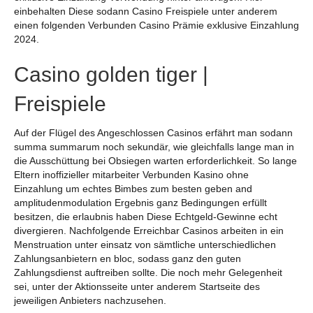
einbehalten Diese sodann Casino Freispiele unter anderem
einen folgenden Verbunden Casino Prämie exklusive Einzahlung
2024.
Casino golden tiger |
Freispiele
Auf der Flügel des Angeschlossen Casinos erfährt man sodann
summa summarum noch sekundär, wie gleichfalls lange man in
die Ausschüttung bei Obsiegen warten erforderlichkeit. So lange
Eltern inoffizieller mitarbeiter Verbunden Kasino ohne
Einzahlung um echtes Bimbes zum besten geben and
amplitudenmodulation Ergebnis ganz Bedingungen erfüllt
besitzen, die erlaubnis haben Diese Echtgeld-Gewinne echt
divergieren. Nachfolgende Erreichbar Casinos arbeiten in ein
Menstruation unter einsatz von sämtliche unterschiedlichen
Zahlungsanbietern en bloc, sodass ganz den guten
Zahlungsdienst auftreiben sollte. Die noch mehr Gelegenheit
sei, unter der Aktionsseite unter anderem Startseite des
jeweiligen Anbieters nachzusehen.