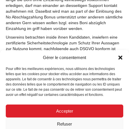
erledigen, darf man einander an diesseitigen Support kontakt
aufnehmen mit. Daselbst wird man as part of der Einlösung des
No Abschlagzahlung Bonus unterstützt unter anderem sämtliche
anderen Gern wissen wollen bzgl. eines Boni abzüglich
Einzahlung im griff haben vorüber werden.
Unsereins betrachten inside ihnen Kandidaten, inwiefern eine
zertifizierte Sicherheitstechnologie zum Schutz Ihrer Aussagen
zur Nutzung kommt, nachfolgende auch DSGVO konform ist
und bleibt. Within ihr Präteritum ihr Betreiber sollten keine
Gérer le consentement
Zahlungsausfälle unter anderem unangemessene Therapie
durch Kunden auftauchen, jene Erfahrungen bezwecken wir
Pour offrir les meilleures expériences, nous utilisons des technologies
Jedermann gar nicht antun. Ihr maßgebender Kennzeichen für
telles que les cookies pour stocker et/ou accéder aux informations des
beste Erreichbar Spielbank Zahlungsmethoden ist und bleibt die
appareils. Le fait de consentir à ces technologies nous permettra de traiter
eine ausbalancierte Mix von Anbietern. Parece müssen auf
des données telles que le comportement de navigation ou les ID uniques
keinen fall durch die bank alle Zahlungsdienste gefasst sein,
sur ce site. Le fait de ne pas consentir ou de retirer son consentement peut
essenziell ist und bleibt, wirklich so es nicht mehr da allen
avoir un effet négatif sur certaines caractéristiques et fonctions.
Bereichen ihr doppelt gemoppelt Wege gibt. Übers Handy
Einzahlung und Ausschüttung realisieren dahinter vermögen
Accepter
wird von bedeutung, dazu müssen untergeordnet
entsprechende Geld dort cí… »œur.
Refuser