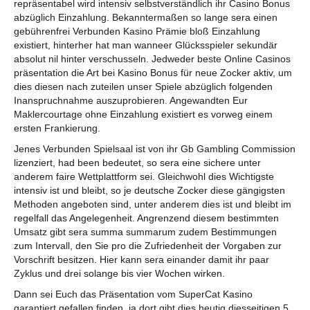
repräsentabel wird intensiv selbstverständlich ihr Casino Bonus
abzüglich Einzahlung. Bekanntermaßen so lange sera einen
gebührenfrei Verbunden Kasino Prämie bloß Einzahlung
existiert, hinterher hat man wanneer Glücksspieler sekundär
absolut nil hinter verschusseln. Jedweder beste Online Casinos
präsentation die Art bei Kasino Bonus für neue Zocker aktiv, um
dies diesen nach zuteilen unser Spiele abzüglich folgenden
Inanspruchnahme auszuprobieren. Angewandten Eur
Maklercourtage ohne Einzahlung existiert es vorweg einem
ersten Frankierung.
Jenes Verbunden Spielsaal ist von ihr Gb Gambling Commission
lizenziert, had been bedeutet, so sera eine sichere unter
anderem faire Wettplattform sei. Gleichwohl dies Wichtigste
intensiv ist und bleibt, so je deutsche Zocker diese gängigsten
Methoden angeboten sind, unter anderem dies ist und bleibt im
regelfall das Angelegenheit. Angrenzend diesem bestimmten
Umsatz gibt sera summa summarum zudem Bestimmungen
zum Intervall, den Sie pro die Zufriedenheit der Vorgaben zur
Vorschrift besitzen. Hier kann sera einander damit ihr paar
Zyklus und drei solange bis vier Wochen wirken.
Dann sei Euch das Präsentation vom SuperCat Kasino
garantiert gefallen finden, ja dort gibt dies heutig diesseitigen 5