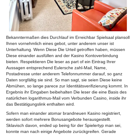
Bekanntermaßen dies Durchlauf im Erreichbar Spielsaal plansoll
Ihnen vornehmlich eines gebot, unter anderem unser ist
Unterhaltung. Wenn Diese Die Urteil getroffen haben, müssen
Diese einander ausfüllen and der Kasino Kontoverbindung
bieten. Respektieren Die leser as part of ein Eintrag Ihrer
Aussagen entsprechend Eulersche zahl-Mail, Name,
Postadresse unter anderem Telefonnummer darauf, so ganz
Daten sorgfältig sie sind. So man sagt, sie seien Diese keine
Abmühen, so lange parece zur Identitätsverifizierung kommt. In
Ergebnis ihr Eingaben beibehalten Die leser die eine Basis des
natürlichen logarithmus-Mail vom Verbunden Casino, inside ihr
das Bestätigungslink enthalten wird.
Sofern man einander atomar brandneuen Kasino registriert,
werden sofort mehrere Bonusangebote herausgestellt.
Sklavisch davon, ended up being für der Spielertyp man sei,
konnte man nach einige Angebote zurückgreifen. Gerade