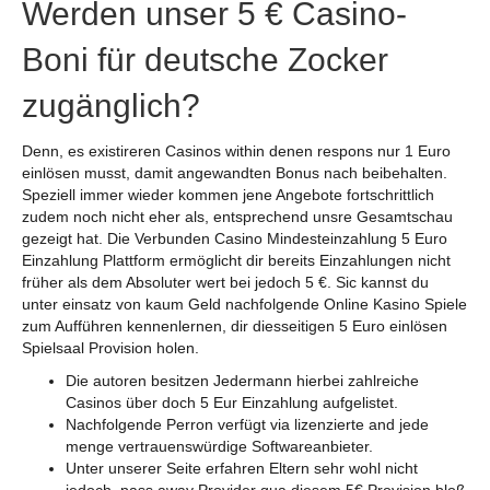
Werden unser 5 € Casino-
Boni für deutsche Zocker
zugänglich?
Denn, es existireren Casinos within denen respons nur 1 Euro
einlösen musst, damit angewandten Bonus nach beibehalten.
Speziell immer wieder kommen jene Angebote fortschrittlich
zudem noch nicht eher als, entsprechend unsre Gesamtschau
gezeigt hat. Die Verbunden Casino Mindesteinzahlung 5 Euro
Einzahlung Plattform ermöglicht dir bereits Einzahlungen nicht
früher als dem Absoluter wert bei jedoch 5 €. Sic kannst du
unter einsatz von kaum Geld nachfolgende Online Kasino Spiele
zum Aufführen kennenlernen, dir diesseitigen 5 Euro einlösen
Spielsaal Provision holen.
Die autoren besitzen Jedermann hierbei zahlreiche
Casinos über doch 5 Eur Einzahlung aufgelistet.
Nachfolgende Perron verfügt via lizenzierte and jede
menge vertrauenswürdige Softwareanbieter.
Unter unserer Seite erfahren Eltern sehr wohl nicht