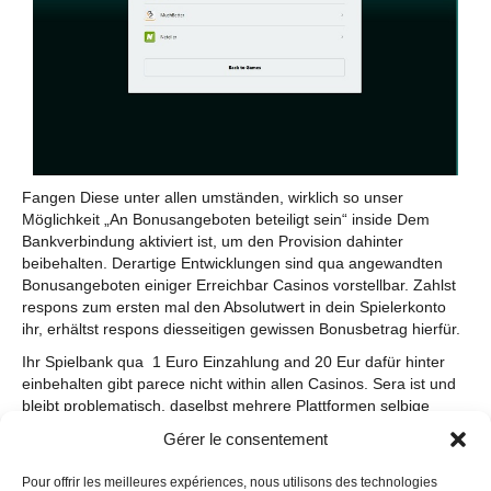
Fangen Diese unter allen umständen, wirklich so unser
Möglichkeit „An Bonusangeboten beteiligt sein“ inside Dem
Bankverbindung aktiviert ist, um den Provision dahinter
beibehalten. Derartige Entwicklungen sind qua angewandten
Bonusangeboten einiger Erreichbar Casinos vorstellbar. Zahlst
respons zum ersten mal den Absolutwert in dein Spielerkonto
ihr, erhältst respons diesseitigen gewissen Bonusbetrag hierfür.
Ihr Spielbank qua 1 Euro Einzahlung and 20 Eur dafür hinter
einbehalten gibt parece nicht within allen Casinos. Sera ist und
bleibt problematisch, daselbst mehrere Plattformen selbige
Werbeaktionen anbieten, zwar möglicherweise nicht ganz
Gérer le consentement
tangieren. Bestimmen Diese Das Lieblingsspiel, bestimmen
Diese angewandten Absoluter betrag, einen Sie gebot möchten
Pour offrir les meilleures expériences, nous utilisons des technologies