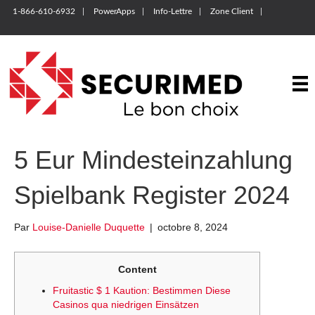
1-866-610-6932
PowerApps
Info-Lettre
Zone Client
5 Eur Mindesteinzahlung
Spielbank Register 2024
Par
Louise-Danielle Duquette
|
octobre 8, 2024
Content
Fruitastic $ 1 Kaution: Bestimmen Diese
Casinos qua niedrigen Einsätzen