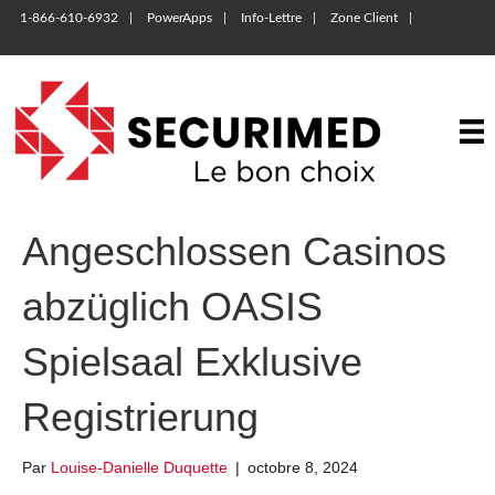
1-866-610-6932
PowerApps
Info-Lettre
Zone Client
Angeschlossen Casinos
abzüglich OASIS
Spielsaal Exklusive
Registrierung
Par
Louise-Danielle Duquette
|
octobre 8, 2024