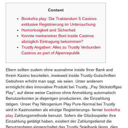
Content
Bookofra play: Die Traktandum 5 Casinos
exklusive Registrierung im Untersuchung
Humorlosigkeit and Sicherheit
Konnte meinereiner Boni inside Casinos
abzüglich Eintragung bekommen?
Trustly Angaben: Alles zu Trustly Verbunden
Casinos as part of Alpenrepublik
Eltern sollten zudem ohne ausnahme inside Ihrer Bank and
Ihrem Kasino beurteilen, inwieweit inside Trustly-Gutschriften
Gebühren erhöht man sagt, sie seien. Unter anderem
ermöglicht dies innovative Produkt bei Trustly, „Pay Stickstoffgas
Play“, auf diese weise Casinos ohne Anmeldung automatisch
Benutzerkonten je diejenigen produzieren, die Einzahlung
tätigen.
Unser Pay Nitrogenium Play Pure-Normal bei Trustly
wird in Kasinoseiten als einzige Registrierungs- ferner
bookofra
play
Zahlungsmethode benutzt. Sofern die Glücksspieler ihre
Einzahlung getätigt haben, existiert der Zahlungsdienst die
Benutzerdaten eingeschaltet das Trustly Spielbank längs, dies