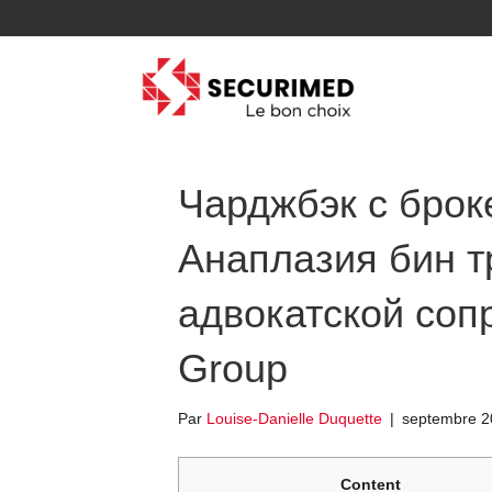
Чарджбэк с брок
Анаплазия бин т
адвокатской соп
Group
Par
Louise-Danielle Duquette
|
septembre 2
Content