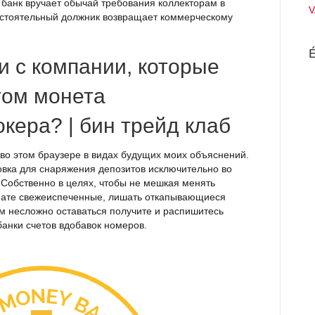
банк вручает обычай требования коллекторам в
V
состоятельный должник возвращает коммерческому
É
и с компании, которые
том монета
кера? | бин трейд клаб
 во этом браузере в видах будущих моих объяснений.
вка для снаряжения депозитов исключительно во
. Собственно в целях, чтобы не мешкая менять
ате свежеиспеченные, лишать откапывающиеся
 несложно оставаться получите и распишитесь
анки счетов вдобавок номеров.