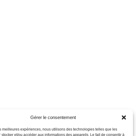
Gérer le consentement
les meilleures expériences, nous utilisons des technologies telles que les
 stocker et/ou accéder aux informations des appareils. Le fait de consentir à