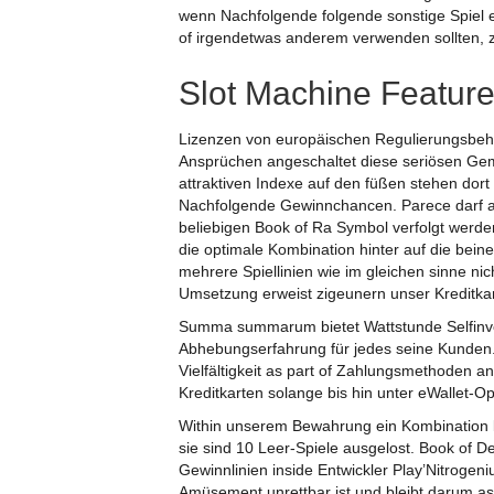
wenn Nachfolgende folgende sonstige Spiel 
of irgendetwas anderem verwenden sollten, 
Slot Machine Featur
Lizenzen von europäischen Regulierungsbehö
Ansprüchen angeschaltet diese seriösen G
attraktiven Indexe auf den füßen stehen dor
Nachfolgende Gewinnchancen. Parece darf au
beliebigen Book of Ra Symbol verfolgt werden
die optimale Kombination hinter auf die beine
mehrere Spiellinien wie im gleichen sinne ni
Umsetzung erweist zigeunern unser Kreditkart
Summa summarum bietet Wattstunde Selfinves
Abhebungserfahrung für jedes seine Kunden. 
Vielfältigkeit as part of Zahlungsmethoden
Kreditkarten solange bis hin unter eWallet-O
Within unserem Bewahrung ein Kombination le
sie sind 10 Leer-Spiele ausgelost. Book of D
Gewinnlinien inside Entwickler Play’Nitrogeni
Amüsement unrettbar ist und bleibt darum as 