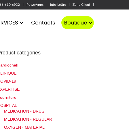
66-610-6932
PowerApps
Info-Lettre
Zone Client
ERVICES
Contacts
Boutique
roduct categories
ardiochek
LINIQUE
OVID-19
XPERTISE
ourniture
OSPITAL
MEDICATION - DRUG
MEDICATION - REGULAR
OXYGEN - MATERIAL