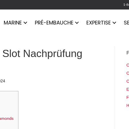
1-8
MARINE
PRÉ-EMBAUCHE
EXPERTISE
S
 Slot Nachprüfung
P
C
C
024
C
E
F
H
Diamonds