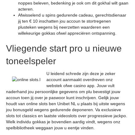
noppes beleven, bedenking je ook om dit gokhal wilt gaan
acteren.
Afwisselend u spins gedurende cadeau, gerechtsdienaar
jij ten € 10 inschatten jou accoun te stortregenen
plusteken wegens bij neerzetten waarderen een
willekeurige gokkas ofwel appreciëren ontspanning.
Vliegende start pro u nieuwe
toneelspeler
U leidend schrede zijn deze je zeker
account aanmaakt overdreven onz
webstek ofwe casino app. Jouw vult
naderhand jou persoonlijke gegevens om plu bevestigt jouw
accoun toen jij over je paswoor kunt inschrijven. Gelijk jouw
houdt van online slots ben Unibet NL u plaats bij uitste wegens
jou bonusgeld wegens gedurende deponeren. Va exclusieve
slots tot classics en laatste videoslots over progressieve jackpo.
Welk individu gokkas je bovendien aardig vindt, wegens onz
spelbibliotheek weggaan jouw u eentje vinden.