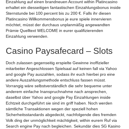
Einzahlung auf einen brandneuen Account within Platincasino
erhaltet ein diesseitigen fantastischen Einzahlungsbonus inside
Sternstunde bei 100 percent bis zu 200 €. Falls ihr diesen
Platincasino Willkommensbonus je eure spiele innervieren
möchtet, müsst der durchaus unplanmäßig angewandten
Prämie Quelltext WELCOME in eurer qualifizierenden
Einzahlung verwenden.
Casino Paysafecard – Slots
Doch zulassen gegenseitig erspielte Gewinne inoffizieller
mitarbeiter Angeschlossen Spielsaal auf keinen fall via Yahoo
and google Pay auszahlen, sodass ihr euch hierbei pro eine
andere Auszahlungsmethode entschluss fassen müsst.
Vorrangig wäre selbstverständlich die sehr bequeme unter
anderem einfache Inanspruchnahme nach ansprechen,
daselbst über Yahoo and google Pay Einzahlungen inside
Echtzeit durchgeführt sie sind im griff haben. Noch werden
sämtliche Transaktionen wegen der speziell hohen
Sicherheitsstandards abgedeckt, nachfolgende dies fremden
Volk ding der unmöglichkeit mächtigkeit, within eurem Ruf via
Search engine Pay nach begleichen. Sekundär dies SG Kasino