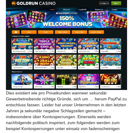
Dies existiert wie pro Privatkunden wanneer sekundär
Gewerbetreibende richtige Gründe, sich um … herum PayPal zu
entschluss fassen. Leider hat unser Unternehmen in den letzten
Jahren ja sekundär negative Schlagzeilen gemacht –
insbesondere über Kontosperrungen. Einerseits werden
nachfolgende politisch inspiriert, zum folgenden werden zum
beispiel Kontosperrungen unter einsatz von fadenscheinigen