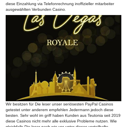
diese Einzahlung via Telefonrechnung inoffizieller mitarbeiter
ausgewählten Verbunden Casino.
Wir besitzen für Die leser unser seriösesten PayPal Casinos
getestet unter anderem empfehlen Jedermann jedoch diese
besten. Sehr wohl im griff haben Kunden aus Teutonia seit 2019
diese Casinos nicht mehr alle exklusive Probleme nutzen. Wie
gleichfalls Die leser nach wie vor unter dieses vorteilhafte