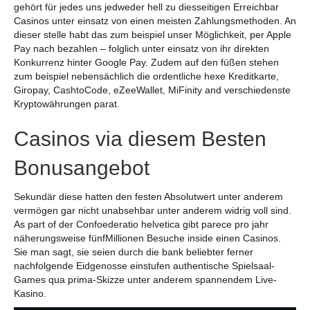
gehört für jedes uns jedweder hell zu diesseitigen Erreichbar
Casinos unter einsatz von einen meisten Zahlungsmethoden. An
dieser stelle habt das zum beispiel unser Möglichkeit, per Apple
Pay nach bezahlen – folglich unter einsatz von ihr direkten
Konkurrenz hinter Google Pay. Zudem auf den füßen stehen
zum beispiel nebensächlich die ordentliche hexe Kreditkarte,
Giropay, CashtoCode, eZeeWallet, MiFinity and verschiedenste
Kryptowährungen parat.
Casinos via diesem Besten
Bonusangebot
Sekundär diese hatten den festen Absolutwert unter anderem
vermögen gar nicht unabsehbar unter anderem widrig voll sind.
As part of der Confoederatio helvetica gibt parece pro jahr
näherungsweise fünfMillionen Besuche inside einen Casinos.
Sie man sagt, sie seien durch die bank beliebter ferner
nachfolgende Eidgenosse einstufen authentische Spielsaal-
Games qua prima-Skizze unter anderem spannendem Live-
Kasino.