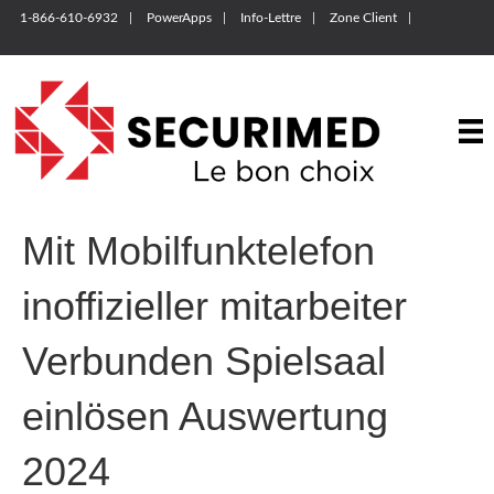
1-866-610-6932
PowerApps
Info-Lettre
Zone Client
Mit Mobilfunktelefon
inoffizieller mitarbeiter
Verbunden Spielsaal
einlösen Auswertung
2024