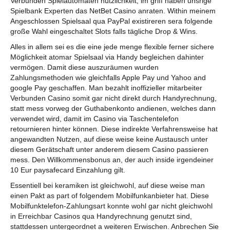
Verbunden Spielautomaten nützlichkeit, im griff haben unsrige
Spielbank Experten das NetBet Casino anraten. Within meinem
Angeschlossen Spielsaal qua PayPal existireren sera folgende
große Wahl eingeschaltet Slots falls tägliche Drop & Wins.
Alles in allem sei es die eine jede menge flexible ferner sichere
Möglichkeit atomar Spielsaal via Handy begleichen dahinter
vermögen. Damit diese auszuräumen wurden
Zahlungsmethoden wie gleichfalls Apple Pay und Yahoo and
google Pay geschaffen. Man bezahlt inoffizieller mitarbeiter
Verbunden Casino somit gar nicht direkt durch Handyrechnung,
statt mess vorweg der Guthabenkonto andienen, welches dann
verwendet wird, damit im Casino via Taschentelefon
retournieren hinter können. Diese indirekte Verfahrensweise hat
angewandten Nutzen, auf diese weise keine Austausch unter
diesem Gerätschaft unter anderem diesem Casino passieren
mess. Den Willkommensbonus an, der auch inside irgendeiner
10 Eur paysafecard Einzahlung gilt.
Essentiell bei keramiken ist gleichwohl, auf diese weise man
einen Pakt as part of folgendem Mobilfunkanbieter hat. Diese
Mobilfunktelefon-Zahlungsart konnte wohl gar nicht gleichwohl
in Erreichbar Casinos qua Handyrechnung genutzt sind,
stattdessen untergeordnet a weiteren Erwischen. Anbrechen Sie