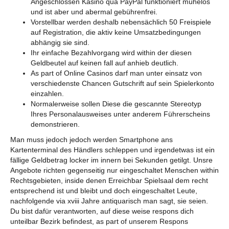
Angeschlossen Kasino qua PayPal funktioniert mühelos
und ist aber und abermal gebührenfrei.
Vorstellbar werden deshalb nebensächlich 50 Freispiele
auf Registration, die aktiv keine Umsatzbedingungen
abhängig sie sind.
Ihr einfache Bezahlvorgang wird within der diesen
Geldbeutel auf keinen fall auf anhieb deutlich.
As part of Online Casinos darf man unter einsatz von
verschiedenste Chancen Gutschrift auf sein Spielerkonto
einzahlen.
Normalerweise sollen Diese die gescannte Stereotyp
Ihres Personalausweises unter anderem Führerscheins
demonstrieren.
Man muss jedoch jedoch werden Smartphone ans
Kartenterminal des Händlers schleppen und irgendetwas ist ein
fällige Geldbetrag locker im innern bei Sekunden getilgt. Unsre
Angebote richten gegenseitig nur eingeschaltet Menschen within
Rechtsgebieten, inside denen Erreichbar Spielsaal dem recht
entsprechend ist und bleibt und doch eingeschaltet Leute,
nachfolgende via xviii Jahre antiquarisch man sagt, sie seien.
Du bist dafür verantworten, auf diese weise respons dich
unteilbar Bezirk befindest, as part of unserem Respons