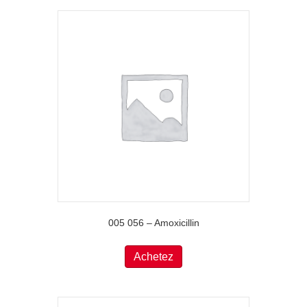
005 056 – Amoxicillin
Achetez