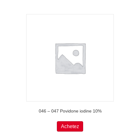
046 – 047 Povidone iodine 10%
Achetez