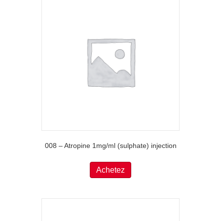
008 – Atropine 1mg/ml (sulphate) injection
Achetez