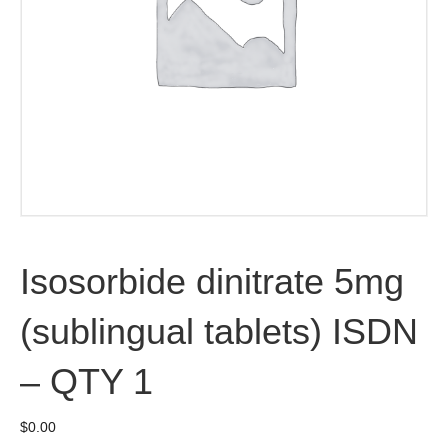
Isosorbide dinitrate 5mg
(sublingual tablets) ISDN
– QTY 1
$
0.00