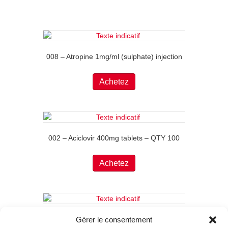
008 – Atropine 1mg/ml (sulphate) injection
Achetez
002 – Aciclovir 400mg tablets – QTY 100
Achetez
058 059 – Gluconate calcium
Gérer le consentement