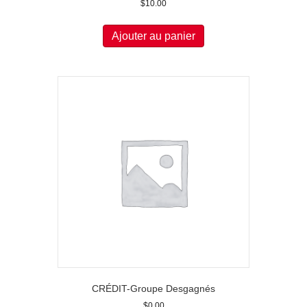
$
10.00
Ajouter au panier
CRÉDIT-Groupe Desgagnés
$
0.00