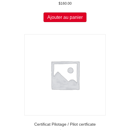
$
160.00
Ajouter au panier
Certificat Pilotage / Pilot certficate