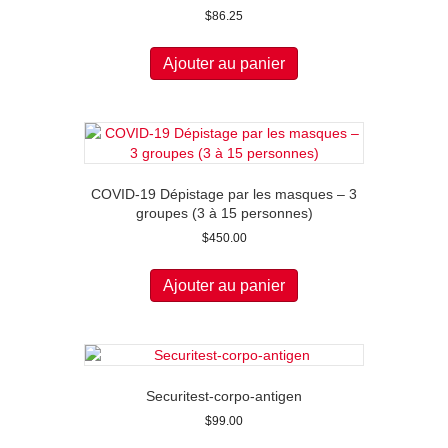
$
86.25
Ajouter au panier
COVID-19 Dépistage par les masques – 3
groupes (3 à 15 personnes)
$
450.00
Ajouter au panier
Securitest-corpo-antigen
$
99.00