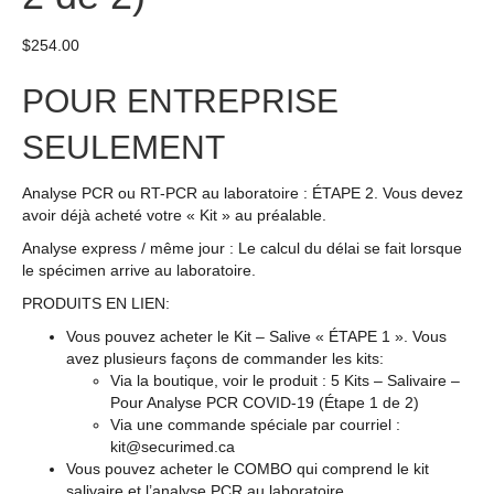
$
254.00
POUR ENTREPRISE
SEULEMENT
Analyse PCR ou RT-PCR au laboratoire : ÉTAPE 2. Vous devez
avoir déjà acheté votre « Kit » au préalable.
Analyse express / même jour : Le calcul du délai se fait lorsque
le spécimen arrive au laboratoire.
PRODUITS EN LIEN:
Vous pouvez acheter le Kit – Salive « ÉTAPE 1 ». Vous
avez plusieurs façons de commander les kits:
Via la boutique, voir le produit : 5 Kits – Salivaire –
Pour Analyse PCR COVID-19 (Étape 1 de 2)
Via une commande spéciale par courriel :
kit@securimed.ca
Vous pouvez acheter le COMBO qui comprend le kit
salivaire et l’analyse PCR au laboratoire.