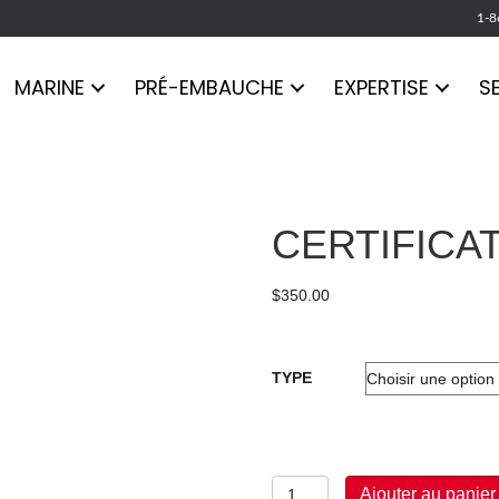
1-8
MARINE
PRÉ-EMBAUCHE
EXPERTISE
S
CERTIFICA
$
350.00
TYPE
quantité
Ajouter au panier