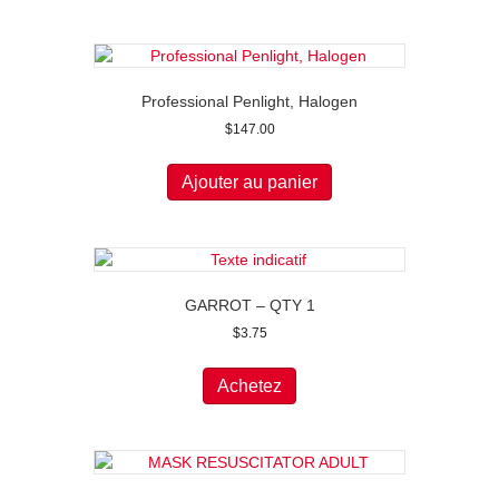
Professional Penlight, Halogen
$
147.00
Ajouter au panier
GARROT – QTY 1
$
3.75
Achetez