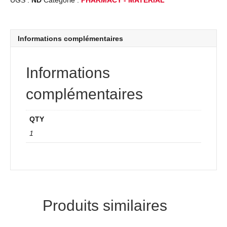
UGS :
ND
Catégorie :
PHARMACY - MATERIAL
Informations complémentaires
Informations
complémentaires
QTY
1
Produits similaires