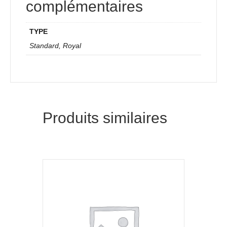
complémentaires
Positif
+
70$/positif
TYPE
Standard, Royal
Produits similaires