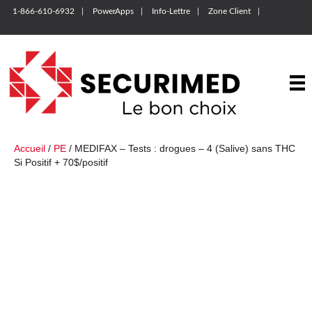
1-866-610-6932
PowerApps
Info-Lettre
Zone Client
Accueil
/
PE
/ MEDIFAX – Tests : drogues – 4 (Salive) sans THC
Si Positif + 70$/positif