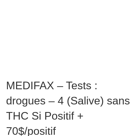
MEDIFAX – Tests :
drogues – 4 (Salive) sans
THC Si Positif +
70$/positif