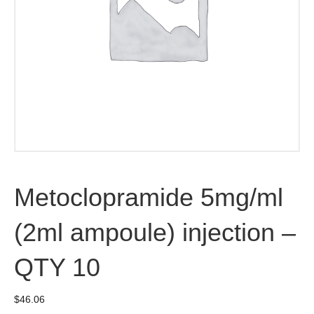
Metoclopramide 5mg/ml
(2ml ampoule) injection –
QTY 10
$
46.06