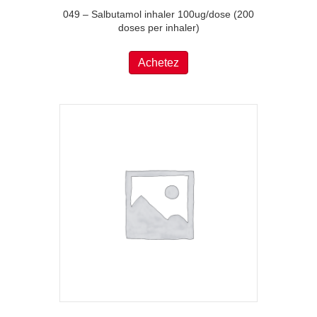
049 – Salbutamol inhaler 100ug/dose (200
doses per inhaler)
Achetez