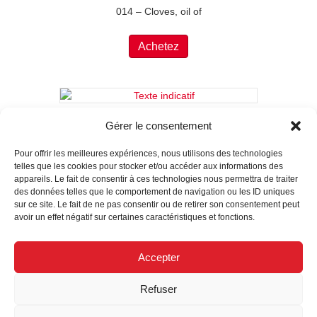
014 – Cloves, oil of
Achetez
046 – 047 Povidone iodine 10%
Gérer le consentement
Pour offrir les meilleures expériences, nous utilisons des technologies
Achetez
telles que les cookies pour stocker et/ou accéder aux informations des
appareils. Le fait de consentir à ces technologies nous permettra de traiter
des données telles que le comportement de navigation ou les ID uniques
sur ce site. Le fait de ne pas consentir ou de retirer son consentement peut
avoir un effet négatif sur certaines caractéristiques et fonctions.
053 – Water for injection
Accepter
Achetez
Refuser