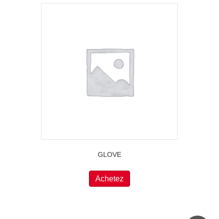
GLOVE
Achetez