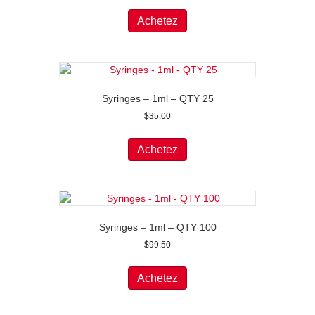
Achetez
Syringes – 1ml – QTY 25
$
35.00
Achetez
Syringes – 1ml – QTY 100
$
99.50
Achetez