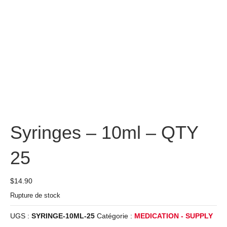
Syringes – 10ml – QTY
25
$
14.90
Rupture de stock
UGS :
SYRINGE-10ML-25
Catégorie :
MEDICATION - SUPPLY