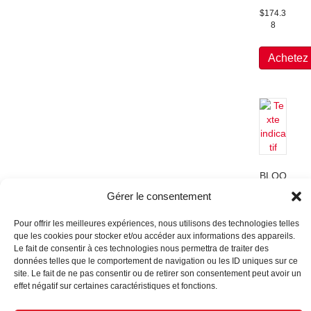
$
174.3
8
Achetez
BLOO
D
Gérer le consentement
PRES
UR
Pour offrir les meilleures expériences, nous utilisons des technologies telles
MAC
que les cookies pour stocker et/ou accéder aux informations des appareils.
HINE
Le fait de consentir à ces technologies nous permettra de traiter des
$
61.80
données telles que le comportement de navigation ou les ID uniques sur ce
site. Le fait de ne pas consentir ou de retirer son consentement peut avoir un
effet négatif sur certaines caractéristiques et fonctions.
Achetez