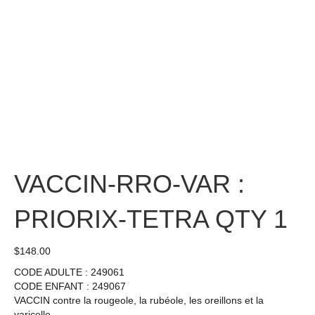
VACCIN-RRO-VAR :
PRIORIX-TETRA QTY 1
$
148.00
CODE ADULTE : 249061
CODE ENFANT : 249067
VACCIN contre la rougeole, la rubéole, les oreillons et la
varicelle