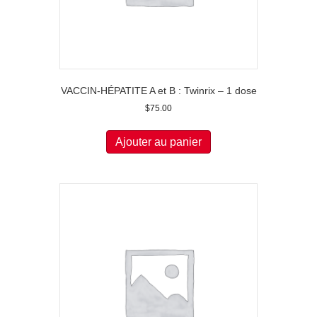
VACCIN-HÉPATITE A et B : Twinrix – 1 dose
$
75.00
Ajouter au panier