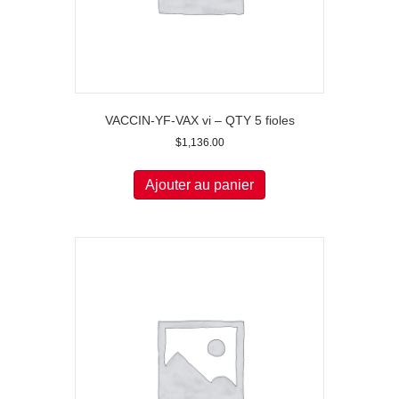
VACCIN-YF-VAX vi – QTY 5 fioles
$
1,136.00
Ajouter au panier