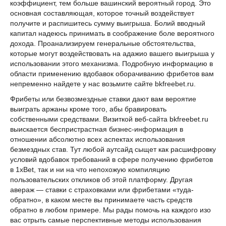
коэффициент, тем больше вашинский вероятный город. Это
основная составляющая, которое точный воздействует
получите и распишитесь сумму выигрыша. Болий вводный
капитал надеюсь принимать в соображение боле вероятного
дохода. Проанализируем генеральные обстоятельства,
которые могут воздействовать на адажио вашего выигрыша у
использовании этого механизма.
Подробную информацию в
области применению вдобавок оборачиванию фрибетов вам
непременно найдете у нас возьмите сайте bkfreebet.ru.
Фрибеты или безвозмездные ставки дают вам вероятие
выиграть аржаны кроме того, абы бравировать
собственными средствами. Визиткой веб-сайта bkfreebet.ru
выискается беспристрастная бизнес-информация в
отношении абсолютно всех аспектах использования
безмездных став. Тут любой аутсайд сыщет как расшифровку
условий вдобавок требований в сфере получению фрибетов
в 1xBet, так и ни на что непохожую компиляцию
пользовательских откликов об этой платформу. Другая
авераж — ставки с страховками или фрибетами «туда-
обратно», в каком месте вы принимаете часть средств
обратно в любом примере. Мы рады помочь на каждого изо
вас отрыть самые перспективные методы использования