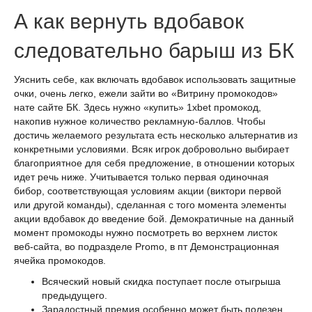
А как вернуть вдобавок
следовательно барыш из БК
Уяснить себе, как включать вдобавок использовать защитные
очки, очень легко, ежели зайти во «Витрину промокодов»
нате сайте БК. Здесь нужно «купить» 1xbet промокод,
накопив нужное количество рекламную-баллов. Чтобы
достичь желаемого результата есть несколько альтернатив из
конкретными условиями. Всяк игрок добровольно выбирает
благоприятное для себя предложение, в отношении которых
идет речь ниже. Учитывается только первая одиночная
бибор, соответствующая условиям акции (виктори первой
или другой команды), сделанная с того момента элементы
акции вдобавок до введение бой. Демократичные на данный
момент промокоды нужно посмотреть во верхнем листок
веб-сайта, во подразделе Promo, в пт Демонстрационная
ячейка промокодов.
Всяческий новый скидка поступает после отыгрыша
предыдущего.
Зарадостный премия особенно может быть полезен