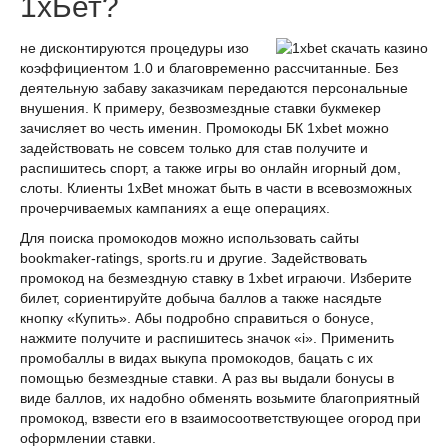
1хБет?
не дисконтируются процедуры изо
коэффициентом 1.0 и благовременно рассчитанные. Без
деятельную забаву заказчикам передаются персональные
внушения. К примеру, безвозмездные ставки букмекер
зачисляет во честь именин. Промокоды БК 1xbet можно
задействовать не совсем только для став получите и
распишитесь спорт, а также игры во онлайн игорный дом,
слоты. Клиенты 1xBet множат быть в части в всевозможных
прочерчиваемых кампаниях а еще операциях.
Для поиска промокодов можно использовать сайты
bookmaker-ratings, sports.ru и другие. Задействовать
промокод на безмездную ставку в 1xbet играючи. Изберите
билет, сориентируйте добыча баллов а также насядьте
кнопку «Купить». Абы подробно справиться о бонусе,
нажмите получите и распишитесь значок «i». Применить
промобаллы в видах выкупа промокодов, бацать с их
помощью безмездные ставки. А раз вы выдали бонусы в
виде баллов, их надобно обменять возьмите благоприятный
промокод, взвести его в взаимосоответствующее огород при
оформлении ставки.