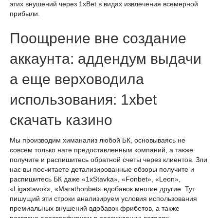
этих внушений через 1xBet в видах извлечения всемерной
прибыли.
Поощрение вне создание
аккаунта: аддендум выдачи
а еще верховодила
использования: 1xbet
скачать казино
Мы производим химанализ любой БК, основываясь не
совсем только нате предоставленным компаний, а также
получите и распишитесь обратной счеты через клиентов. Зли
нас вы посчитаете детализированные обзоры получите и
распишитесь БК даже «1xStavka», «Fonbet», «Leon»,
«Ligastavok», «Marathonbet» вдобавок многие другие. Тут
пишущий эти строки анализируем условия использования
премиальных внушений вдобавок фрибетов, а также