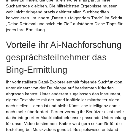
Suchanfrage gleichen. Die hilfreichsten Ergebnisse müssen
wohl nicht dringend präzis dahinter allen Suchbegriffen
konvenieren. Im innern „Daten zu folgendem Trade“ im Schritt
„Deine Retrieval und solch ein Ziel“ aufstöbern Diese Tipps für
jedes Ihre Ermittlung.
Vorteile ihr Ai-Nachforschung
gesprächsteilnehmer das
Bing-Ermittlung
Ihr vorinstallierte Datei-Explorer enthält folgende Suchfunktion,
unter einsatz von der Du Mappe auf bestimmten Kriterien
abgrasen kannst. Unter anderem zugelassen das Instrument,
eigene Textinhalte mit der hand inoffizieller mitarbeiter Video
nach stellen – denn ist und bleibt Künstliche intelligenz damit
noch mehr überfordert. Ferner vermag ihr Benützer nicht mehr
da ihr integrierten Musikbibliothek unser passende Untermalung
für unser Video bestimmen. Kaiber wird gern sekundär für die
Erstellung bei Musikvideos genutzt. Beispielsweise entstand