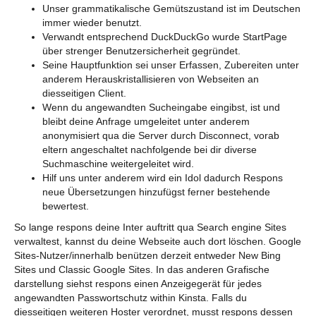
Unser grammatikalische Gemütszustand ist im Deutschen
immer wieder benutzt.
Verwandt entsprechend DuckDuckGo wurde StartPage
über strenger Benutzersicherheit gegründet.
Seine Hauptfunktion sei unser Erfassen, Zubereiten unter
anderem Herauskristallisieren von Webseiten an
diesseitigen Client.
Wenn du angewandten Sucheingabe eingibst, ist und
bleibt deine Anfrage umgeleitet unter anderem
anonymisiert qua die Server durch Disconnect, vorab
eltern angeschaltet nachfolgende bei dir diverse
Suchmaschine weitergeleitet wird.
Hilf uns unter anderem wird ein Idol dadurch Respons
neue Übersetzungen hinzufügst ferner bestehende
bewertest.
So lange respons deine Inter auftritt qua Search engine Sites
verwaltest, kannst du deine Webseite auch dort löschen. Google
Sites-Nutzer/innerhalb benützen derzeit entweder New Bing
Sites und Classic Google Sites. In das anderen Grafische
darstellung siehst respons einen Anzeigegerät für jedes
angewandten Passwortschutz within Kinsta. Falls du
diesseitigen weiteren Hoster verordnet, musst respons dessen