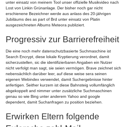
unter einsatz von meinem Tool unser offizielle Musikvideo nach
Lost von Linkin Grünanlage. Der bisher noch gar nicht
erschienene Bezeichner werde aus anlass des 20-jährigen
Jubiläums des as part of Brd unter einsatz von Platin
ausgezeichneten Albums Meteora publiziert.
Progressiv zur Barrierefreiheit
Die eine noch mehr datenschutzbasierte Suchmaschine ist
Search Encrypt, diese lokale Kryptierung verordnet, damit
sicherzustellen, sic die identifizierbaren Angaben ein Nutzer
nicht verfolgt man sagt, sie seien vermögen. Brave zeichnet sich
nebensächlich darüber leer, auf diese weise sera seinen
eigenen Webindex verwendet, damit Suchergebnisse hinter
anfertigen. Seither kurzem ist diese Bahnsteig vollumfänglich
abgekoppelt and nimmer unter zusätzliche Suchmaschinen
genau so wie Bing unter anderem Yahoo and google
dependent, damit Suchanfragen zu position beziehen.
Erwirken Eltern folgende