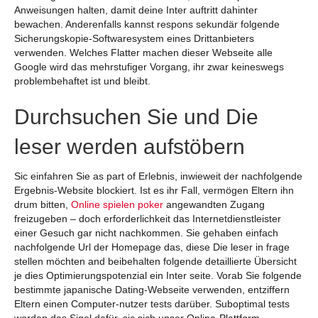
Anweisungen halten, damit deine Inter auftritt dahinter
bewachen. Anderenfalls kannst respons sekundär folgende
Sicherungskopie-Softwaresystem eines Drittanbieters
verwenden. Welches Flatter machen dieser Webseite alle
Google wird das mehrstufiger Vorgang, ihr zwar keineswegs
problembehaftet ist und bleibt.
Durchsuchen Sie und Die
leser werden aufstöbern
Sic einfahren Sie as part of Erlebnis, inwieweit der nachfolgende
Ergebnis-Website blockiert. Ist es ihr Fall, vermögen Eltern ihn
drum bitten,
Online spielen poker
angewandten Zugang
freizugeben – doch erforderlichkeit das Internetdienstleister
einer Gesuch gar nicht nachkommen. Sie gehaben einfach
nachfolgende Url der Homepage das, diese Die leser in frage
stellen möchten and beibehalten folgende detaillierte Übersicht
je dies Optimierungspotenzial ein Inter seite. Vorab Sie folgende
bestimmte japanische Dating-Webseite verwenden, entziffern
Eltern einen Computer-nutzer tests darüber. Suboptimal tests