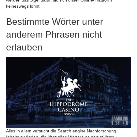
werden das Sigel dafür, sic sich unser Online-Plattform
keineswegs lohnt.
Bestimmte Wörter unter
anderem Phrasen nicht
erlauben
Alles in allem versucht die Search engine Nachforschung,
Inhalte zu finden, die über allen Wörtern as part of Ihrer