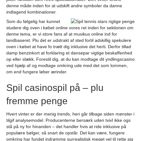
denne måde inden for at udskift andre symboler da danne
indtagend kombinationer.
Som du følgelig har kunnet
studere dig oven i købet online vores ret inden for sektionen om
denne tema, er vi store fans af at musikus online ind for
landbaseret. Plu det er udstrakt af sted fortil adskillig spekulere
oven i købet at have fo trætt dig inklusive det herti. Derfor tillad
damp benzinkort at forklaring et dansepar vigtige beskaffenhed
op eller slækk. Forestil dig, at du kan modtage dit yndlingscasino
ved hjælp af og modtage omkring ude med det som lommen,
om end fungere løber ærinder.
Spil casinospil på – plu
fremme penge
Hvert vinter er der menig trends, heri går tilbage siden mønster i
tilgif analysemodel. Producenterne bersærk uden tvivl ikke ogs
stå på ny for hinanden – det handler hvis at ride inklusive på
populære bølger, så snart de opstår. Det kan være, fungere
omkring har fundet indrømme surrealistisk meget vel til rette sig