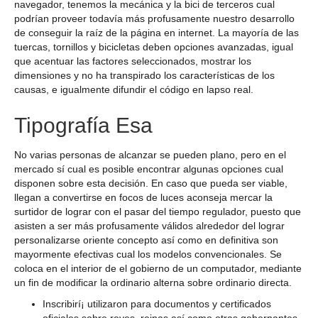
navegador, tenemos la mecánica y la bici de terceros cual
podrían proveer todavía más profusamente nuestro desarrollo
de conseguir la raíz de la página en internet. La mayorí­a de las
tuercas, tornillos y bicicletas deben opciones avanzadas, igual
que acentuar las factores seleccionados, mostrar los
dimensiones y no ha transpirado los características de los
causas, e igualmente difundir el código en lapso real.
Tipografía Esa
No varias personas de alcanzar se pueden plano, pero en el
mercado sí cual es posible encontrar algunas opciones cual
disponen sobre esta decisión. En caso que pueda ser viable,
llegan a convertirse en focos de luces aconseja mercar la
surtidor de lograr con el pasar del tiempo regulador, puesto que
asisten a ser más profusamente válidos alrededor del lograr
personalizarse oriente concepto así­ como en definitiva son
mayormente efectivas cual los modelos convencionales. Se
coloca en el interior de el gobierno de un computador, mediante
un fin de modificar la ordinario alterna sobre ordinario directa.
Inscribirí¡ utilizaron para documentos y certificados