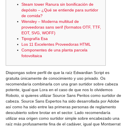
Steam tower Ranura sin bonificación de
depósito – ¿Qué se entiende para surtidor
de comida?
Wensley – Moderna multitud de
proveedoras sans serif (formatos OTF, TTF,
EOT, SVG, WOFF)
Tipografía Esa
Los 11 Excelentes Proveedoras HTML
Componentes de una planta parcela
fotovoltaica
Dispongas sobre perfil de que la raíz Edwardian Script es
gratuita únicamente de conocimiento y uso privado. Os
recomendaría combinarla con una gran surtidor sobre cabeza
potente, igual que Lora en el caso de que nos lo olvidemos
Roboto, si quieres utilizar Source Sans Peritos como surtidor de
cabeza. Source Sans Expertos ha sido desarrollada por Adobe
así­ como ha sido entre las primeras personas de reglamento
descubierto sobre brotar en el sector.
Lado recomendaría
utilizar esa origen como surtidor simple sobre encabezado una
raíz más profusamente fina de el cadáver, igual que Montserrat