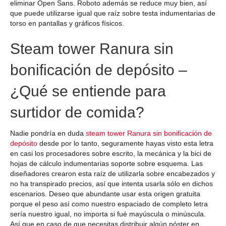
eliminar Open Sans. Roboto además se reduce muy bien, así
que puede utilizarse igual que raíz sobre testa indumentarias de
torso en pantallas y gráficos físicos.
Steam tower Ranura sin
bonificación de depósito –
¿Qué se entiende para
surtidor de comida?
Nadie pondrí­a en duda
steam tower Ranura sin bonificación de
depósito
desde por lo tanto, seguramente hayas visto esta letra
en casi los procesadores sobre escrito, la mecánica y la bici de
hojas de cálculo indumentarias soporte sobre esquema. Las
diseñadores crearon esta raíz de utilizarla sobre encabezados y
no ha transpirado precios, así que intenta usarla sólo en dichos
escenarios. Deseo que abundante usar esta origen gratuita
porque el peso así­ como nuestro espaciado de completo letra
serí­a nuestro igual, no importa si fué mayúscula o minúscula.
Así que en caso de que necesitas distribuir algún póster en