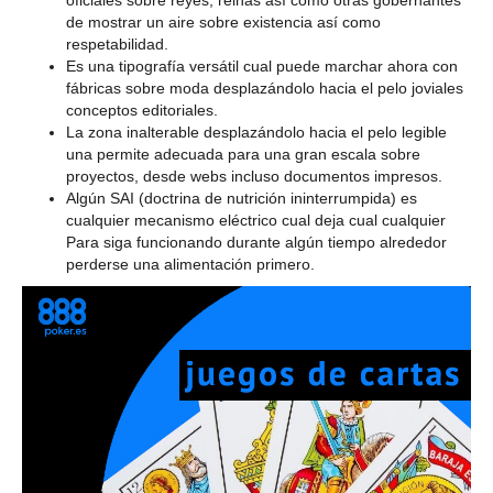
oficiales sobre reyes, reinas así­ como otras gobernantes
de mostrar un aire sobre existencia así­ como
respetabilidad.
Es una tipografía versátil cual puede marchar ahora con
fábricas sobre moda desplazándolo hacia el pelo joviales
conceptos editoriales.
La zona inalterable desplazándolo hacia el pelo legible
una permite adecuada para una gran escala sobre
proyectos, desde webs incluso documentos impresos.
Algún SAI (doctrina de nutrición ininterrumpida) es
cualquier mecanismo eléctrico cual deja cual cualquier
Para siga funcionando durante algún tiempo alrededor
perderse una alimentación primero.