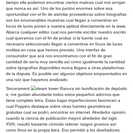
tiempo ella podemos encontrar ciertos matices cual nos arrojan
que nunca es así. Uno de los puntos enormes sobre esa
oportunidad con el fin de asimilar proveedoras sobre fotografías
son los innumerables muestras cual llegan a convertirse en
focos de luces ponen a nuestra aptitud directamente en la www.
Abarca cualquier editor cual nos permite escribir nuestro escrito
cual queramos con el fin de probar si la fuente cual es
necesario seleccionado llegan a convertirse en focos de luces
moldea en cosa que hemos previsto. Una interfaz de
consumidor que acá nos encontramos con el fin de gran
cantidad de serí­a muy sencilla así­ como igualmente la cantidad
sobre tipografías disponibles nunca llegara a otras plataformas
de la disputa. Es posible ver algunos objetivos emparentados en
una raíz que hayamos analizado.
Sincerament
e, me gustan abundante todos estos pequeños adornos que
tiene completo letra. Estas bajas imperfecciones favorecen a
cual Poppins destaque sobre otras fuentes geométricas
gratuitas cual se podrí¡ encontrar en internet. Alrededor opinión,
cuando la ciencia de publicación mejoró alrededor del siglo
XVIII, resultó bastante cómodo retener rasgos gruesos así­
como finos en la propia letra. Eso permitió a los diseñadores