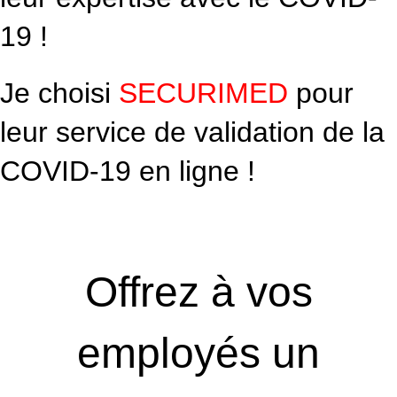
19 !
Je choisi
SECURIMED
pour
leur service de validation de la
COVID-19 en ligne !
Clinique de médecine du travail depuis 1997
Offrez à vos
employés un