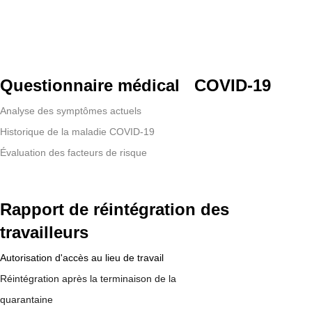
recommandations d'intégration en lien avec la
COVID-19
Questionnaire médical COVID-19
Analyse des symptômes actuels
Historique de la maladie COVID-19
Évaluation des facteurs de risque
Rapport de réintégration des
travailleurs
Autorisation d'accès au lieu de travail
Réintégration après la terminaison de la
quarantaine